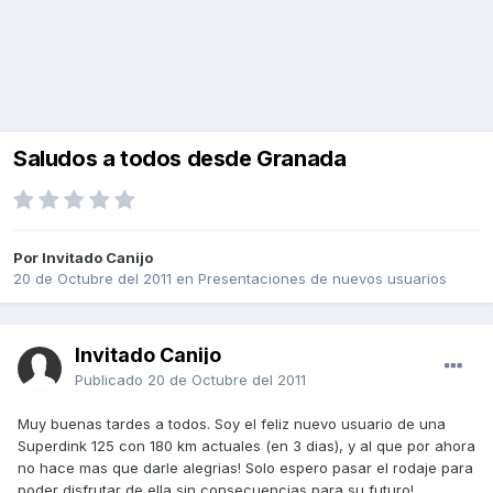
Saludos a todos desde Granada
Por Invitado Canijo
20 de Octubre del 2011
en
Presentaciones de nuevos usuarios
Invitado Canijo
Publicado
20 de Octubre del 2011
Muy buenas tardes a todos. Soy el feliz nuevo usuario de una
Superdink 125 con 180 km actuales (en 3 dias), y al que por ahora
no hace mas que darle alegrias! Solo espero pasar el rodaje para
poder disfrutar de ella sin consecuencias para su futuro!