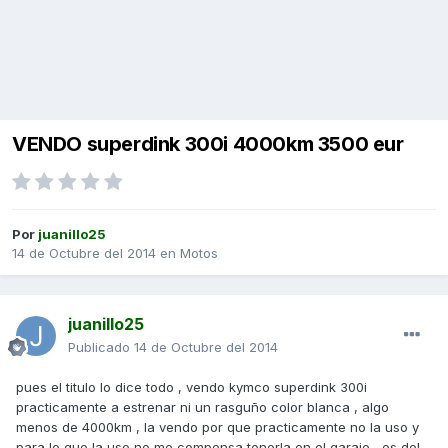
VENDO superdink 300i 4000km 3500 eur
Por
juanillo25
14 de Octubre del 2014
en
Motos
juanillo25
Publicado
14 de Octubre del 2014
pues el titulo lo dice todo , vendo kymco superdink 300i
practicamente a estrenar ni un rasguño color blanca , algo
menos de 4000km , la vendo por que practicamente no la uso y
para lo que la uso no me compensa tenerla en el garaje , es del