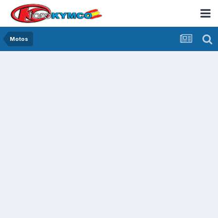
Motos