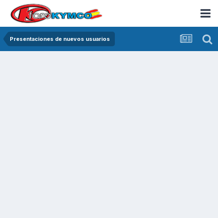
Presentaciones de nuevos usuarios