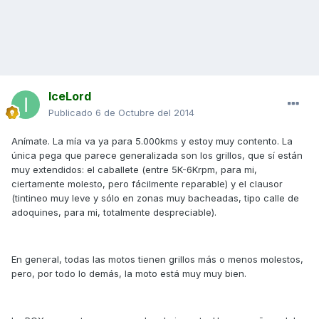
IceLord
Publicado
6 de Octubre del 2014
Anímate. La mía va ya para 5.000kms y estoy muy contento. La
única pega que parece generalizada son los grillos, que sí están
muy extendidos: el caballete (entre 5K-6Krpm, para mi,
ciertamente molesto, pero fácilmente reparable) y el clausor
(tintineo muy leve y sólo en zonas muy bacheadas, tipo calle de
adoquines, para mi, totalmente despreciable).
En general, todas las motos tienen grillos más o menos molestos,
pero, por todo lo demás, la moto está muy muy bien.