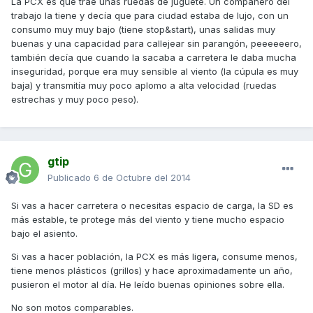
La PCX es que trae unas ruedas de juguete. Un compañero del
trabajo la tiene y decía que para ciudad estaba de lujo, con un
consumo muy muy bajo (tiene stop&start), unas salidas muy
buenas y una capacidad para callejear sin parangón, peeeeeero,
también decía que cuando la sacaba a carretera le daba mucha
inseguridad, porque era muy sensible al viento (la cúpula es muy
baja) y transmitía muy poco aplomo a alta velocidad (ruedas
estrechas y muy poco peso).
gtip
Publicado
6 de Octubre del 2014
Si vas a hacer carretera o necesitas espacio de carga, la SD es
más estable, te protege más del viento y tiene mucho espacio
bajo el asiento.
Si vas a hacer población, la PCX es más ligera, consume menos,
tiene menos plásticos (grillos) y hace aproximadamente un año,
pusieron el motor al día. He leído buenas opiniones sobre ella.
No son motos comparables.