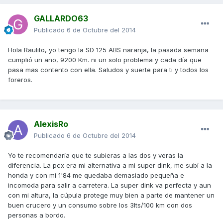
GALLARDO63
Publicado
6 de Octubre del 2014
Hola Raulito, yo tengo la SD 125 ABS naranja, la pasada semana
cumplió un año, 9200 Km. ni un solo problema y cada día que
pasa mas contento con ella. Saludos y suerte para ti y todos los
foreros.
AlexisRo
Publicado
6 de Octubre del 2014
Yo te recomendaría que te subieras a las dos y veras la
diferencia. La pcx era mi alternativa a mi super dink, me subí a la
honda y con mi 1'84 me quedaba demasiado pequeña e
incomoda para salir a carretera. La super dink va perfecta y aun
con mi altura, la cúpula protege muy bien a parte de mantener un
buen crucero y un consumo sobre los 3lts/100 km con dos
personas a bordo.