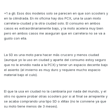
+1 a gti. Esos dos modelos solo se parecen en que son scooters y
en la cilindrada. En mi oficina hay dos PCX, una la usan mixto
carretera-ciudad y la otra ciudad solo. El consumo en ambos
casos es extraordinariamente bajo, y la moto acelera muy bien
pero en ambos casos me aseguran que en carretera no se va a
gusto con ella.
La SD es una moto para hacer más crucero y menos ciudad
(aunque yo la uso en ciudad y aparte del consumo estoy seguro
que no le envidio nada a la PCX) y tener un espacio decente bajo
el asiento (el invierno es muy duro y requiere mucho espacio
material bajo el culo).
El que la usa en ciudad no la cambiaría por nada del mundo, y el
otro no quiere probar otras scooters por si al final se arrepiente y
se acaba comprando una tipo SD o xMax (no le conviene ya que
su moto tiene menos de 3 meses).