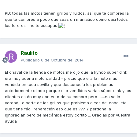
PD: todas las motos tienen grillos y ruidos, así que te compres la
que te compres a poco que seas un maniático como casi todos
los foreros... no te escapas
Raulito
Publicado
6 de Octubre del 2014
El chaval de la tienda de motos me dijo que la kynco súper dink
era muy buena moto calidad - precio que era la moto mas
vendida en toda sevilla y que desconocía los problemas
anteriormente citado porque el a vendidos varias súper dink y los
clientes están muy contento de su compra pero .......no se la
verdad,, a parte de los grillos que problema dices del caballete
que tiene fácil reparación eso que es ??? Y perdona la
ignoracian pero de mecánica estoy cortito ... Gracias por vuestra
ayuda