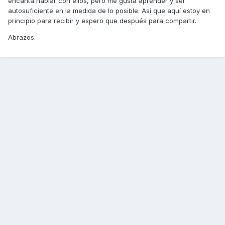
encanta hablar con ellos, pero me gusta aprender y ser
autosuficiente en la medida de lo posible. Así que aquí estoy en
principio para recibir y espero que después para compartir.
Abrazos.