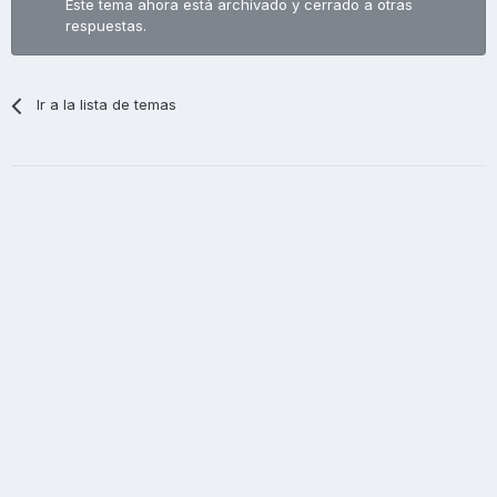
Este tema ahora está archivado y cerrado a otras
respuestas.
Ir a la lista de temas