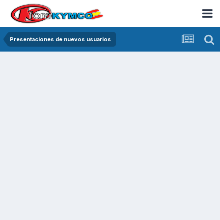
Presentaciones de nuevos usuarios