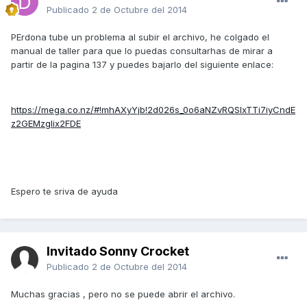
Publicado
2 de Octubre del 2014
PErdona tube un problema al subir el archivo, he colgado el
manual de taller para que lo puedas consultarhas de mirar a
partir de la pagina 137 y puedes bajarlo del siguiente enlace:
https://mega.co.nz/#!mhAXyYjb!2d026s_0o6aNZvRQSlxTTi7iyCndE
z2GEMzglix2FDE
Espero te sriva de ayuda
Invitado Sonny Crocket
Publicado
2 de Octubre del 2014
Muchas gracias , pero no se puede abrir el archivo.