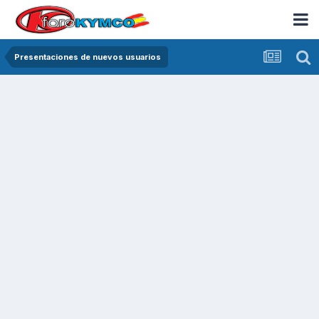
Presentaciones de nuevos usuarios