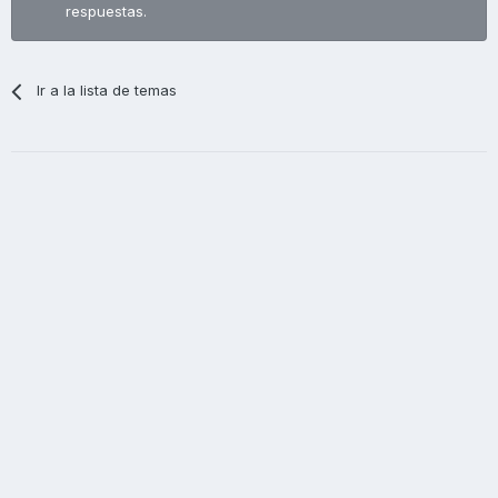
respuestas.
Ir a la lista de temas