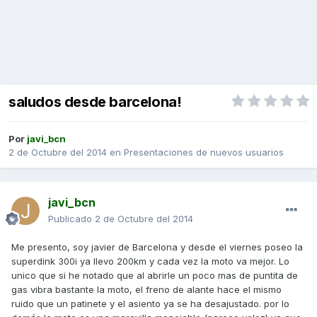
saludos desde barcelona!
Por
javi_bcn
2 de Octubre del 2014
en
Presentaciones de nuevos usuarios
javi_bcn
Publicado
2 de Octubre del 2014
Me presento, soy javier de Barcelona y desde el viernes poseo la
superdink 300i ya llevo 200km y cada vez la moto va mejor. Lo
unico que si he notado que al abrirle un poco mas de puntita de
gas vibra bastante la moto, el freno de alante hace el mismo
ruido que un patinete y el asiento ya se ha desajustado. por lo