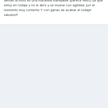
demás la moto es una maravilla manejable (parece veloz) ya que
estoy en rodaje y no le abro y se mueve con agilidad. por el
momento muy contento Y con ganas de acabar el rodaje!
saludos!!!