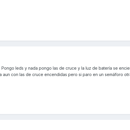
. Pongo leds y nada pongo las de cruce y la luz de batería se enci
a aun con las de cruce encendidas pero si paro en un semáforo otr