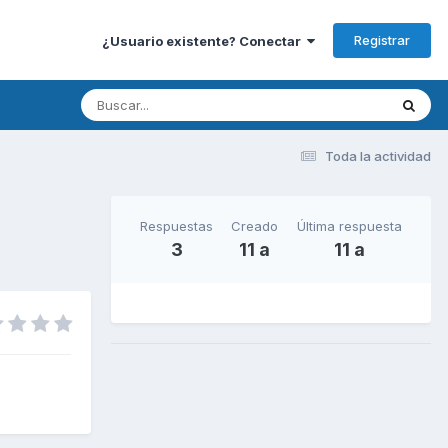
Registrar
¿Usuario existente? Conectar
Toda la actividad
Respuestas
Creado
Última respuesta
3
11 a
11 a