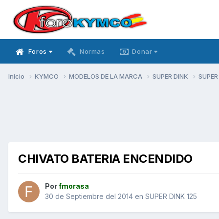
Foros
Normas
Donar
Inicio
KYMCO
MODELOS DE LA MARCA
SUPER DINK
SUPER
CHIVATO BATERIA ENCENDIDO
Por
fmorasa
30 de Septiembre del 2014
en
SUPER DINK 125