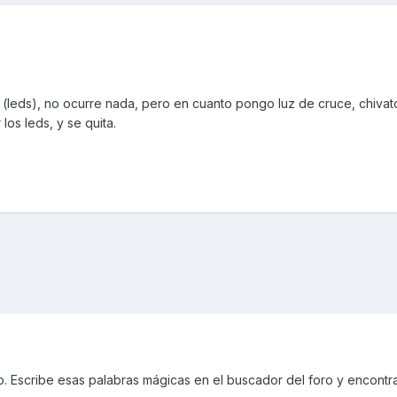
 (leds), no ocurre nada, pero en cuanto pongo luz de cruce, chivat
os leds, y se quita.
o. Escribe esas palabras mágicas en el buscador del foro y encontr