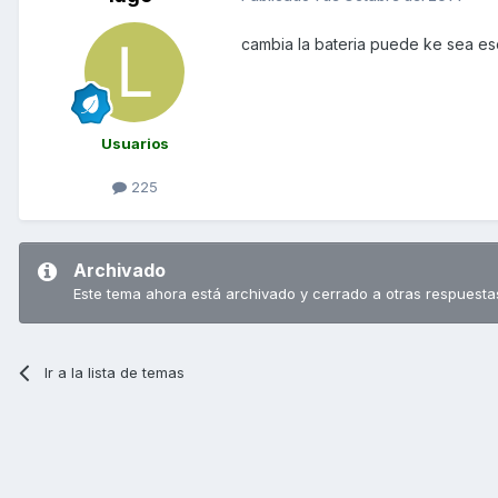
cambia la bateria puede ke sea es
Usuarios
225
Archivado
Este tema ahora está archivado y cerrado a otras respuesta
Ir a la lista de temas