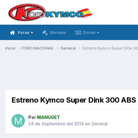
Foros
Normas
Donar
Inicio
FORO NACIONAL
General
Estreno Kymco Super Dink 3
Estreno Kymco Super Dink 300 ABS
Por
MANUGET
24 de Septiembre del 2014
en
General