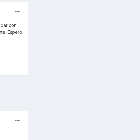
odar con
nte. Espero