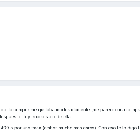
 me la compré me gustaba moderadamente (me pareció una compr
 después, estoy enamorado de ella.
 400 o por una tmax (ambas mucho mas caras). Con eso te lo digo 