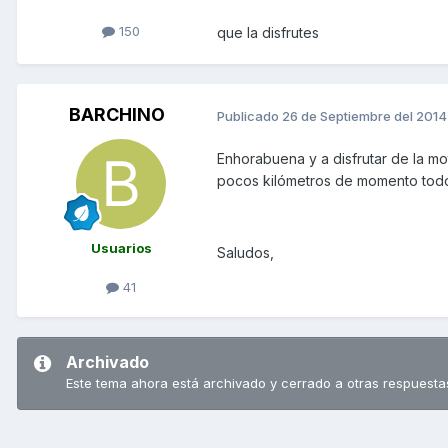
150
que la disfrutes
BARCHINO
Publicado
26 de Septiembre del 2014
Enhorabuena y a disfrutar de la mot
pocos kilómetros de momento todo
Usuarios
Saludos,
41
Archivado
Este tema ahora está archivado y cerrado a otras respuesta