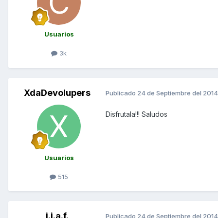
Usuarios
3k
XdaDevolupers
Publicado
24 de Septiembre del 2014
Disfrutala!!! Saludos
Usuarios
515
j.j.a.f.
Publicado
24 de Septiembre del 2014