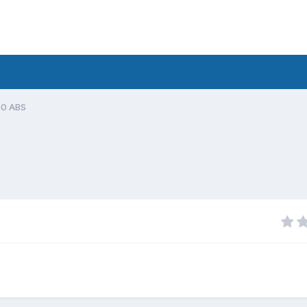
00 ABS