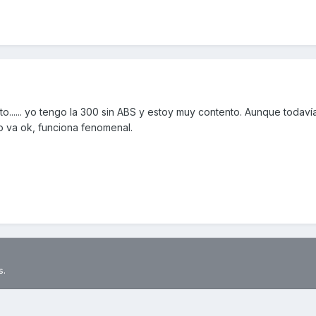
o...... yo tengo la 300 sin ABS y estoy muy contento. Aunque todaví
 va ok, funciona fenomenal.
s.