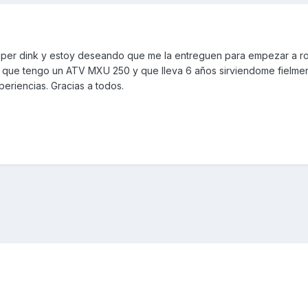
super dink y estoy deseando que me la entreguen para empezar a r
a que tengo un ATV MXU 250 y que lleva 6 años sirviendome fielme
periencias. Gracias a todos.