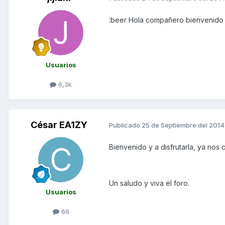
:beer Hola compañero bienvenid
Usuarios
6,3k
César EA1ZY
Publicado
25 de Septiembre del 2014
Bienvenido y a disfrutarla, ya nos 
Un saludo y viva el foro.
Usuarios
66