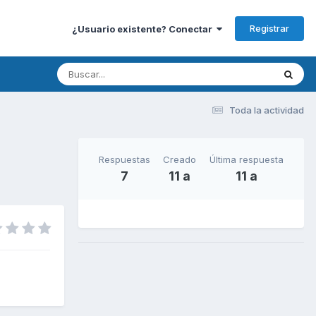
Registrar
¿Usuario existente? Conectar
Toda la actividad
Respuestas
Creado
Última respuesta
7
11 a
11 a