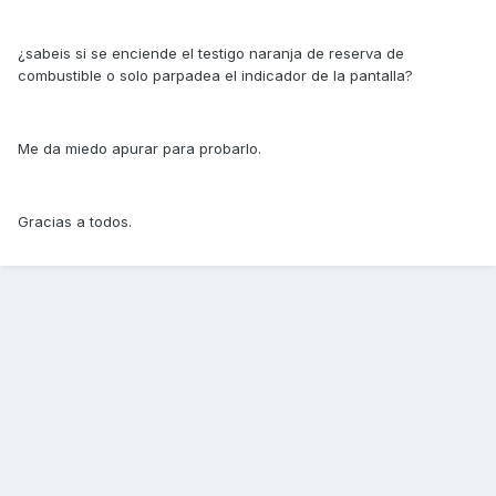
¿sabeis si se enciende el testigo naranja de reserva de
combustible o solo parpadea el indicador de la pantalla?
Me da miedo apurar para probarlo.
Gracias a todos.