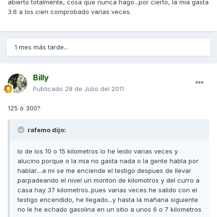
abierto totalmente, cosa que nunca hago...por cierto, la mia gasta
3.6 a los cien comprobado varias veces.
1 mes más tarde...
Billy
Publicado
28 de Julio del 2011
125 ó 300?
rafemo dijo:
lo de los 10 o 15 kilometros lo he leido varias veces y
alucino porque o la mia no gasta nada o la gente habla por
hablar....a mi se me enciende el testigo despues de llevar
parpadeando el nivel un monton de kilomotros y del curro a
casa hay 37 kilometros..pues varias veces he salido con el
testigo encendido, he llegado...y hasta la mañana siguiente
no le he echado gasolina en un sitio a unos 6 o 7 kilometros