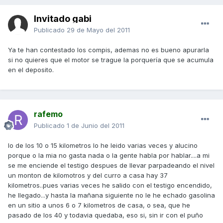
Invitado gabi
Publicado
29 de Mayo del 2011
Ya te han contestado los compis, ademas no es bueno apurarla
si no quieres que el motor se trague la porquería que se acumula
en el deposito.
rafemo
Publicado
1 de Junio del 2011
lo de los 10 o 15 kilometros lo he leido varias veces y alucino
porque o la mia no gasta nada o la gente habla por hablar....a mi
se me enciende el testigo despues de llevar parpadeando el nivel
un monton de kilomotros y del curro a casa hay 37
kilometros..pues varias veces he salido con el testigo encendido,
he llegado...y hasta la mañana siguiente no le he echado gasolina
en un sitio a unos 6 o 7 kilometros de casa, o sea, que he
pasado de los 40 y todavia quedaba, eso si, sin ir con el puño