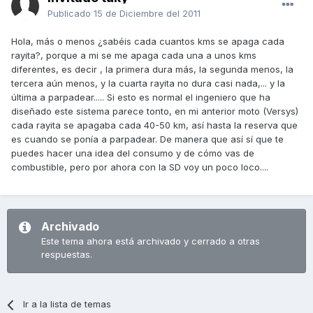
Publicado
15 de Diciembre del 2011
Hola, más o menos ¿sabéis cada cuantos kms se apaga cada
rayita?, porque a mi se me apaga cada una a unos kms
diferentes, es decir , la primera dura más, la segunda menos, la
tercera aún menos, y la cuarta rayita no dura casi nada,... y la
última a parpadear..... Si esto es normal el ingeniero que ha
diseñado este sistema parece tonto, en mi anterior moto (Versys)
cada rayita se apagaba cada 40-50 km, así hasta la reserva que
es cuando se ponía a parpadear. De manera que así sí que te
puedes hacer una idea del consumo y de cómo vas de
combustible, pero por ahora con la SD voy un poco loco....
Archivado
Este tema ahora está archivado y cerrado a otras
respuestas.
Ir a la lista de temas