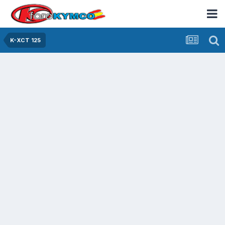
K-XCT 125