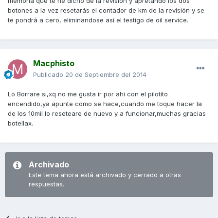
memoria que te he dicho de la revisión y apretando los dos
botones a la vez resetarás el contador de km de la revisión y se
te pondrá a cero, eliminandose así el testigo de oil service.
Macphisto
Publicado
20 de Septiembre del 2014
Lo Borrare si,xq no me gusta ir por ahi con el pilotito
encendido,ya apunte como se hace,cuando me toque hacer la
de los 10mil lo reseteare de nuevo y a funcionar,muchas gracias
botellax.
Archivado
Este tema ahora está archivado y cerrado a otras
respuestas.