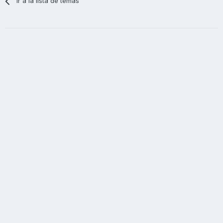
Ir a la lista de temas