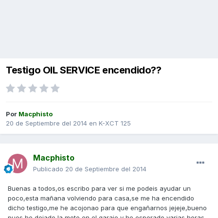
Testigo OIL SERVICE encendido??
Por
Macphisto
20 de Septiembre del 2014
en
K-XCT 125
Macphisto
Publicado
20 de Septiembre del 2014
Buenas a todos,os escribo para ver si me podeis ayudar un
poco,esta mañana volviendo para casa,se me ha encendido
dicho testigo,me he acojonao para que engañarnos jejeje,bueno
pues he dejado la moto en el garaje y he esperado varias horas