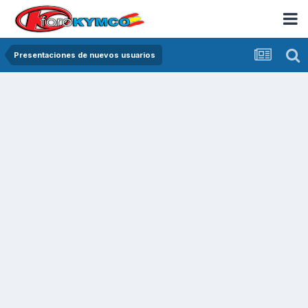
Presentaciones de nuevos usuarios