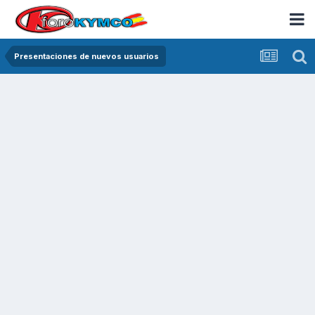
Presentaciones de nuevos usuarios