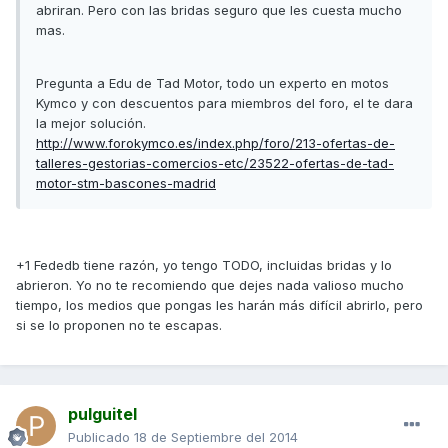
abriran. Pero con las bridas seguro que les cuesta mucho
mas.
Pregunta a Edu de Tad Motor, todo un experto en motos
Kymco y con descuentos para miembros del foro, el te dara
la mejor solución.
http://www.forokymco.es/index.php/foro/213-ofertas-de-
talleres-gestorias-comercios-etc/23522-ofertas-de-tad-
motor-stm-bascones-madrid
+1 Fededb tiene razón, yo tengo TODO, incluidas bridas y lo
abrieron. Yo no te recomiendo que dejes nada valioso mucho
tiempo, los medios que pongas les harán más difícil abrirlo, pero
si se lo proponen no te escapas.
pulguitel
Publicado
18 de Septiembre del 2014