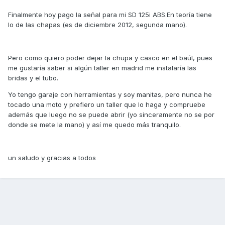
Finalmente hoy pago la señal para mi SD 125i ABS.En teoría tiene
lo de las chapas (es de diciembre 2012, segunda mano).
Pero como quiero poder dejar la chupa y casco en el baúl, pues
me gustaría saber si algún taller en madrid me instalaría las
bridas y el tubo.
Yo tengo garaje con herramientas y soy manitas, pero nunca he
tocado una moto y prefiero un taller que lo haga y compruebe
además que luego no se puede abrir (yo sinceramente no se por
donde se mete la mano) y así me quedo más tranquilo.
un saludo y gracias a todos