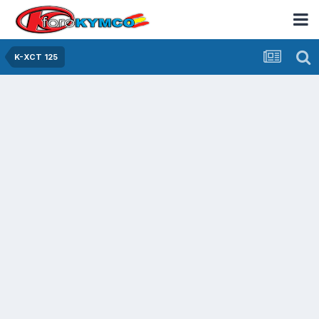
K-XCT 125