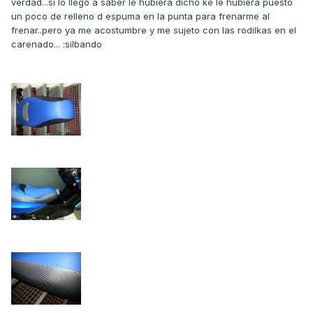
verdad...si lo llego a saber le hubiera dicho ke le hubiera puesto
un poco de relleno d espuma en la punta para frenarme al
frenar..pero ya me acostumbre y me sujeto con las rodilkas en el
carenado... :silbando