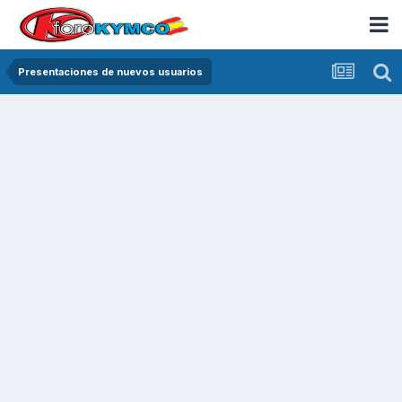
Presentaciones de nuevos usuarios