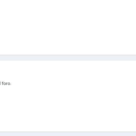
 foro.