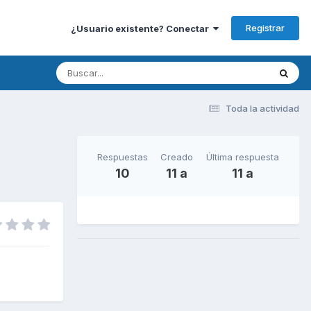
Registrar
¿Usuario existente? Conectar
Toda la actividad
Respuestas
Creado
Última respuesta
10
11 a
11 a