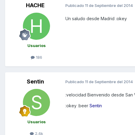
HACHE
Publicado
11 de Septiembre del 2014
Un saludo desde Madrid :okey
Usuarios
186
Sentin
Publicado
11 de Septiembre del 2014
:velocidad Bienvenido desde San 
:okey :beer
Sentin
Usuarios
2,6k