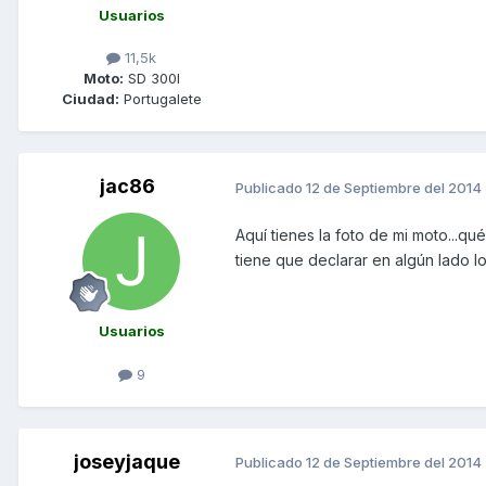
Usuarios
11,5k
Moto:
SD 300I
Ciudad:
Portugalete
jac86
Publicado
12 de Septiembre del 2014
Aquí tienes la foto de mi moto...q
tiene que declarar en algún lado 
Usuarios
9
joseyjaque
Publicado
12 de Septiembre del 2014