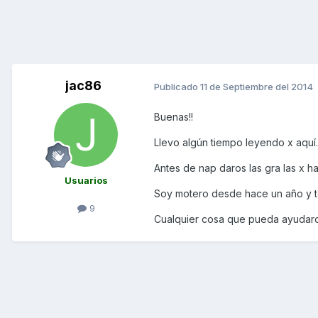
jac86
Publicado
11 de Septiembre del 2014
Buenas!!
Llevo algún tiempo leyendo x aquí.
Antes de nap daros las gra las x 
Usuarios
Soy motero desde hace un año y te
9
Cualquier cosa que pueda ayudaro