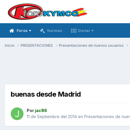
Foros
Normas
Donar
Inicio
PRESENTACIONES
Presentaciones de nuevos usuarios
buenas desde Madrid
Por
jac86
11 de Septiembre del 2014
en
Presentaciones de nuev