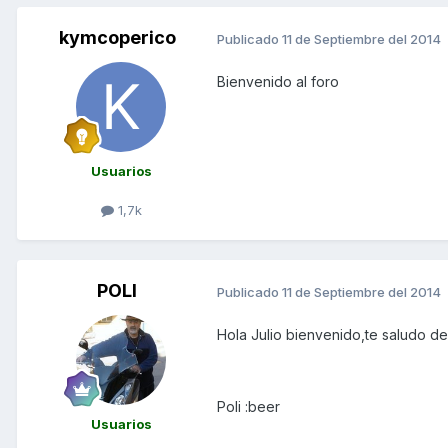
kymcoperico
Publicado
11 de Septiembre del 2014
Bienvenido al foro
Usuarios
1,7k
POLI
Publicado
11 de Septiembre del 2014
Hola Julio bienvenido,te saludo de
Poli :beer
Usuarios