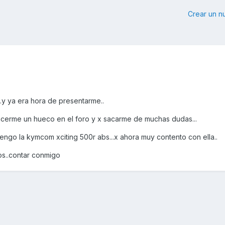
Crear un 
.y ya era hora de presentarme..
hacerme un hueco en el foro y x sacarme de muchas dudas...
ngo la kymcom xciting 500r abs...x ahora muy contento con ella..
s..contar conmigo