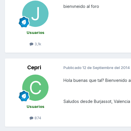
bienvneido al foro
Usuarios
3,1k
Cepri
Publicado
12 de Septiembre del 2014
Hola buenas que tal? Bienvenido al
Saludos desde Burjassot, Valencia
Usuarios
874