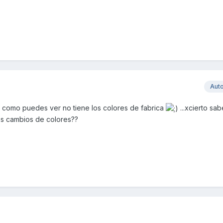
Aut
ué como puedes ver no tiene los colores de fabrica
...xcierto sab
los cambios de colores??