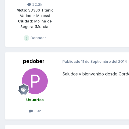
22,2k
Moto:
SD300 Titanio
Variador Malossi
Ciudad:
Molina de
Segura (Murcia)
Donador
pedober
Publicado
11 de Septiembre del 2014
Saludos y bienvenido desde Cór
Usuarios
1,9k