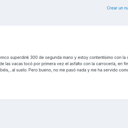
Crear un 
kymco superdink 300 de segunda mano y estoy contentísimo con la 
e las vacas tocó por primera vez el asfalto con la carrocería, en fi
béis,...al suelo. Pero bueno, no me pasó nada y me ha servido como