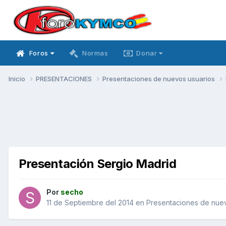
Foros
Normas
Donar
Inicio
PRESENTACIONES
Presentaciones de nuevos usuarios
Presentación Sergio Madrid
Por
secho
11 de Septiembre del 2014
en
Presentaciones de nuev