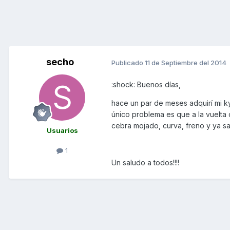
secho
Publicado
11 de Septiembre del 2014
:shock: Buenos días,
hace un par de meses adquirí mi 
único problema es que a la vuelta d
cebra mojado, curva, freno y ya sa
Usuarios
1
Un saludo a todos!!!!