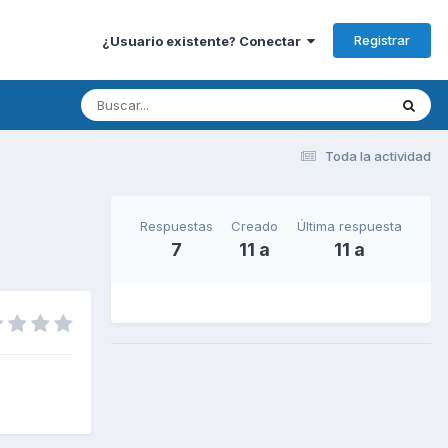
Registrar
¿Usuario existente? Conectar
Toda la actividad
Respuestas
Creado
Última respuesta
7
11 a
11 a