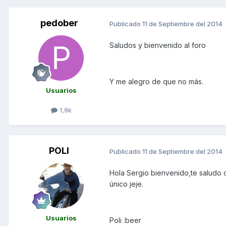
pedober
Publicado
11 de Septiembre del 2014
Saludos y bienvenido al foro
Y me alegro de que no más.
Usuarios
1,9k
POLI
Publicado
11 de Septiembre del 2014
Hola Sergio bienvenido,te saludo 
único jeje.
Usuarios
Poli :beer