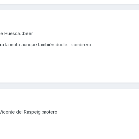
de Huesca. :beer
ra la moto aunque también duele. -sombrero
Vicente del Raspeig :motero