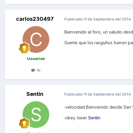
carlos230497
Publicado
11 de Septiembre del 2014
Bienvenido al foro, un saludo des
Suerte que los rasguños fueron pa
Usuarios
3k
Sentin
Publicado
11 de Septiembre del 2014
:velocidad Bienvenido desde San 
:okey :beer
Sentin