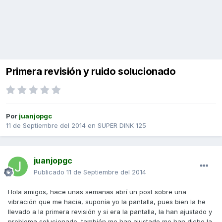
Primera revisión y ruido solucionado
Por
juanjopgc
11 de Septiembre del 2014
en
SUPER DINK 125
juanjopgc
Publicado
11 de Septiembre del 2014
Hola amigos, hace unas semanas abrí un post sobre una
vibración que me hacia, suponía yo la pantalla, pues bien la he
llevado a la primera revisión y si era la pantalla, la han ajustado y
problema solucionado, también me han ajustado me han dicho la