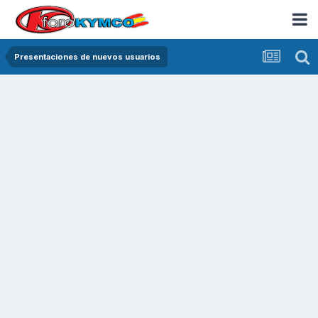
Presentaciones de nuevos usuarios