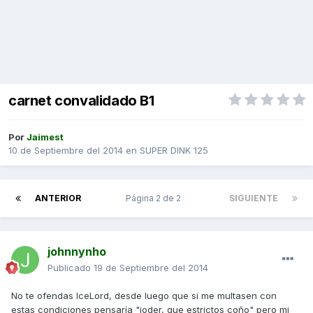
carnet convalidado B1
Por
Jaimest
10 de Septiembre del 2014
en
SUPER DINK 125
ANTERIOR
Página 2 de 2
SIGUIENTE
johnnynho
Publicado
19 de Septiembre del 2014
No te ofendas IceLord, desde luego que si me multasen con
estas condiciones pensaría "joder, que estrictos coño" pero mi