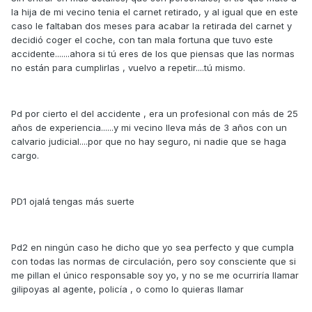
la hija de mi vecino tenia el carnet retirado, y al igual que en este
caso le faltaban dos meses para acabar la retirada del carnet y
decidió coger el coche, con tan mala fortuna que tuvo este
accidente.......ahora si tú eres de los que piensas que las normas
no están para cumplirlas , vuelvo a repetir....tú mismo.
Pd por cierto el del accidente , era un profesional con más de 25
años de experiencia......y mi vecino lleva más de 3 años con un
calvario judicial....por que no hay seguro, ni nadie que se haga
cargo.
PD1 ojalá tengas más suerte
Pd2 en ningún caso he dicho que yo sea perfecto y que cumpla
con todas las normas de circulación, pero soy consciente que si
me pillan el único responsable soy yo, y no se me ocurriría llamar
gilipoyas al agente, policía , o como lo quieras llamar