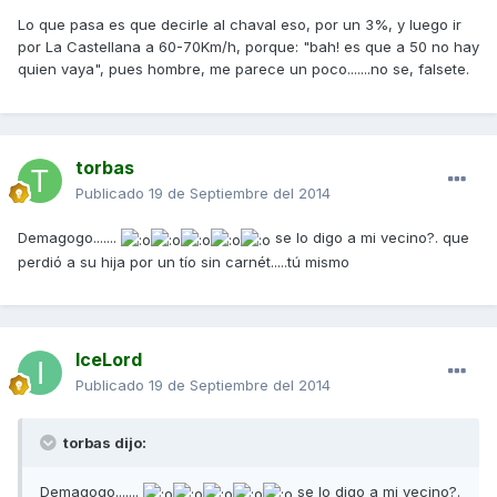
Lo que pasa es que decirle al chaval eso, por un 3%, y luego ir
por La Castellana a 60-70Km/h, porque: "bah! es que a 50 no hay
quien vaya", pues hombre, me parece un poco.......no se, falsete.
torbas
Publicado
19 de Septiembre del 2014
Demagogo.......
se lo digo a mi vecino?. que
perdió a su hija por un tío sin carnét.....tú mismo
IceLord
Publicado
19 de Septiembre del 2014
torbas dijo:
Demagogo.......
se lo digo a mi vecino?.