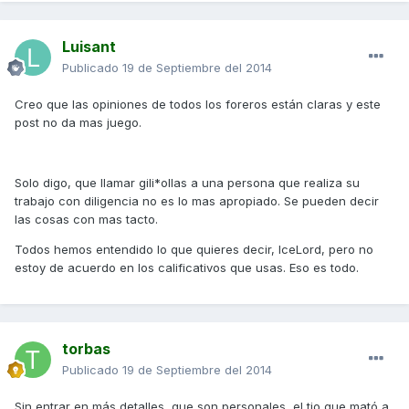
Luisant
Publicado
19 de Septiembre del 2014
Creo que las opiniones de todos los foreros están claras y este
post no da mas juego.
Solo digo, que llamar gili*ollas a una persona que realiza su
trabajo con diligencia no es lo mas apropiado. Se pueden decir
las cosas con mas tacto.
Todos hemos entendido lo que quieres decir, IceLord, pero no
estoy de acuerdo en los calificativos que usas. Eso es todo.
torbas
Publicado
19 de Septiembre del 2014
Sin entrar en más detalles, que son personales, el tio que mató a