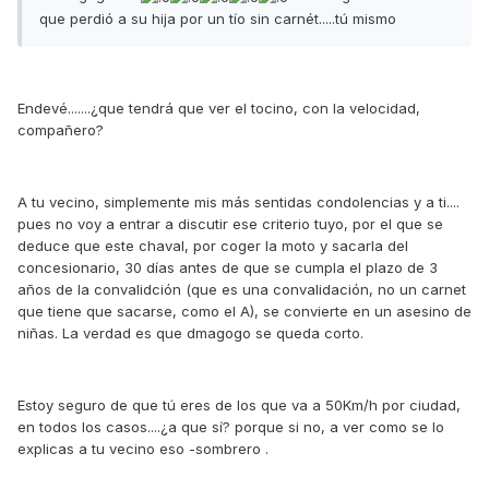
que perdió a su hija por un tío sin carnét.....tú mismo
Endevé.......¿que tendrá que ver el tocino, con la velocidad,
compañero?
A tu vecino, simplemente mis más sentidas condolencias y a ti....
pues no voy a entrar a discutir ese criterio tuyo, por el que se
deduce que este chaval, por coger la moto y sacarla del
concesionario, 30 días antes de que se cumpla el plazo de 3
años de la convalidción (que es una convalidación, no un carnet
que tiene que sacarse, como el A), se convierte en un asesino de
niñas. La verdad es que dmagogo se queda corto.
Estoy seguro de que tú eres de los que va a 50Km/h por ciudad,
en todos los casos....¿a que sí? porque si no, a ver como se lo
explicas a tu vecino eso -sombrero .