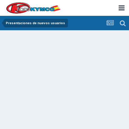
Presentaciones de nuevos usuarios