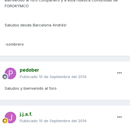
Bienvenido al foro compañero y a esta nuestra comunidad de
FOROKYMCO
Saludos desde Barcelona Andrés!
-sombrero
pedober
Publicado
10 de Septiembre del 2014
Saludos y bienvenido al foro
j.j.a.f.
Publicado
10 de Septiembre del 2014