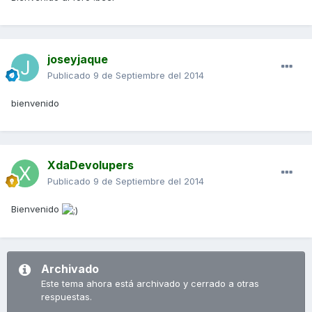
joseyjaque
Publicado
9 de Septiembre del 2014
bienvenido
XdaDevolupers
Publicado
9 de Septiembre del 2014
Bienvenido
Archivado
Este tema ahora está archivado y cerrado a otras
respuestas.