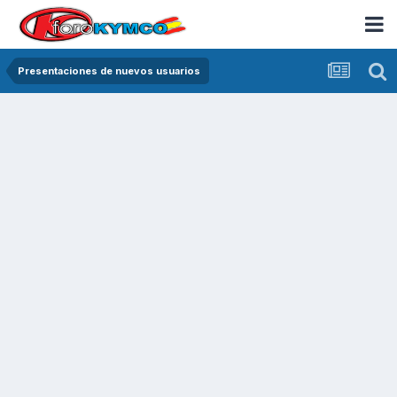
Presentaciones de nuevos usuarios