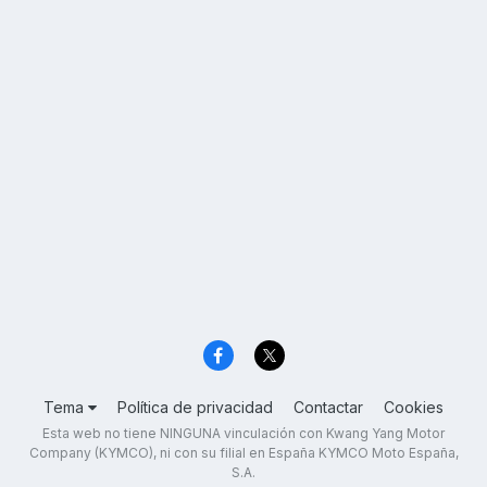
Tema
Política de privacidad
Contactar
Cookies
Esta web no tiene NINGUNA vinculación con Kwang Yang Motor
Company (KYMCO), ni con su filial en España KYMCO Moto España,
S.A.