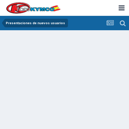
Presentaciones de nuevos usuarios