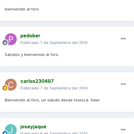
bienvenido al foro
pedober
Publicado
7 de Septiembre del 2014
Saludos y bienvenido al foro
carlos230497
Publicado
7 de Septiembre del 2014
Bienvenido al foro, un saludo desde Huesca. :beer
joseyjaque
Publicado
8 de Septiembre del 2014