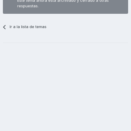
Este tema ahora está archivado y cerrado a otras
respuestas.
Ir a la lista de temas