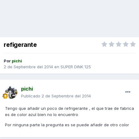
refigerante
Por
pichi
2 de Septiembre del 2014
en
SUPER DINK 125
pichi
Publicado
2 de Septiembre del 2014
Tengo que añadir un poco de refrigerante , el que trae de fabrica
es de color azul bien no lo encuentro
Por ninguna parte la pregunta es se puede añadir de otro color