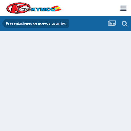
Presentaciones de nuevos usuarios