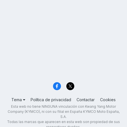
Tema
Política de privacidad
Contactar
Cookies
Esta web no tiene NINGUNA vinculación con Kwang Yang Motor
Company (KYMCO), ni con su filial en España KYMCO Moto España,
S.A.
Todas las marcas que aparecen en esta web son propiedad de sus
respectivos dueños.