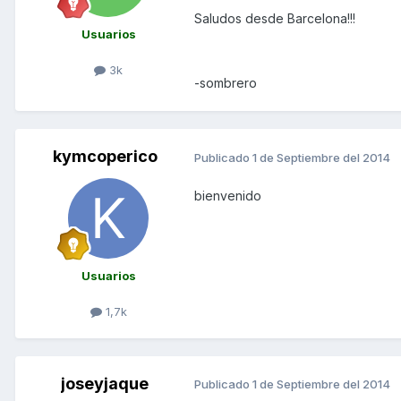
Saludos desde Barcelona!!!
Usuarios
3k
-sombrero
kymcoperico
Publicado
1 de Septiembre del 2014
bienvenido
Usuarios
1,7k
joseyjaque
Publicado
1 de Septiembre del 2014