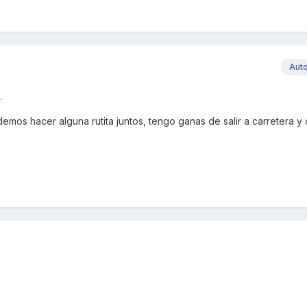
Aut
.
emos hacer alguna rutita juntos, tengo ganas de salir a carretera y d