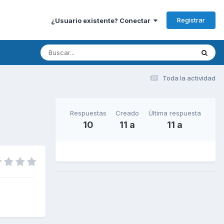
Registrar
¿Usuario existente? Conectar
Toda la actividad
Respuestas
Creado
Última respuesta
10
11 a
11 a