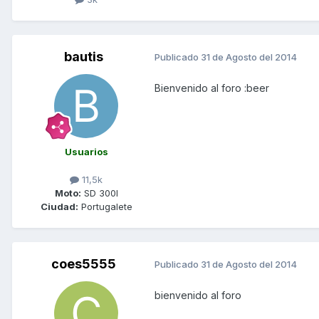
bautis
Publicado
31 de Agosto del 2014
Bienvenido al foro :beer
Usuarios
11,5k
Moto:
SD 300I
Ciudad:
Portugalete
coes5555
Publicado
31 de Agosto del 2014
bienvenido al foro