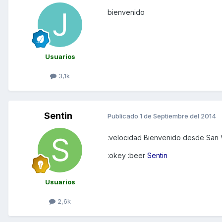
bienvenido
Usuarios
3,1k
Sentin
Publicado
1 de Septiembre del 2014
:velocidad Bienvenido desde San 
:okey :beer
Sentin
Usuarios
2,6k