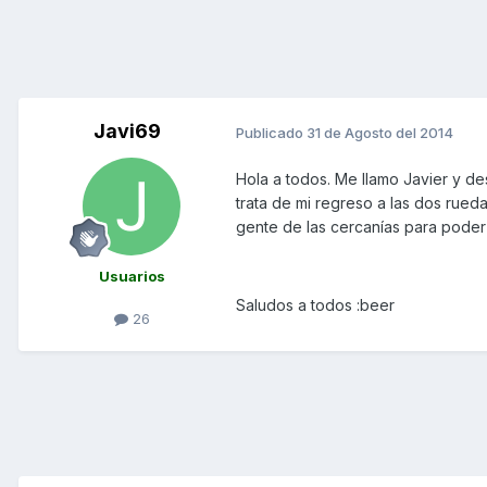
Javi69
Publicado
31 de Agosto del 2014
Hola a todos. Me llamo Javier y de
trata de mi regreso a las dos rue
gente de las cercanías para poder 
Usuarios
Saludos a todos :beer
26