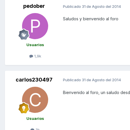
pedober
Publicado
31 de Agosto del 2014
Saludos y bienvenido al foro
Usuarios
1,9k
carlos230497
Publicado
31 de Agosto del 2014
Bienvenido al foro, un saludo des
Usuarios
3k