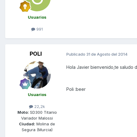
Usuarios
991
POLI
Publicado
31 de Agosto del 2014
Hola Javier bienvenido,te saludo 
Poli :beer
Usuarios
22,2k
Moto:
SD300 Titanio
Variador Malossi
Ciudad:
Molina de
Segura (Murcia)