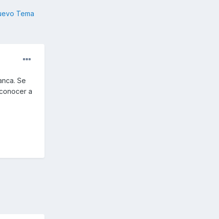
nuevo Tema
anca. Se
 conocer a