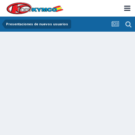
Presentaciones de nuevos usuarios