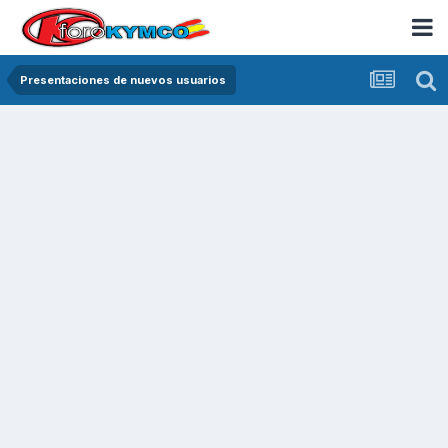
Presentaciones de nuevos usuarios