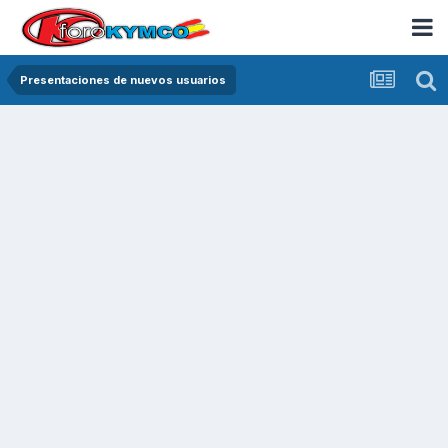
Presentaciones de nuevos usuarios