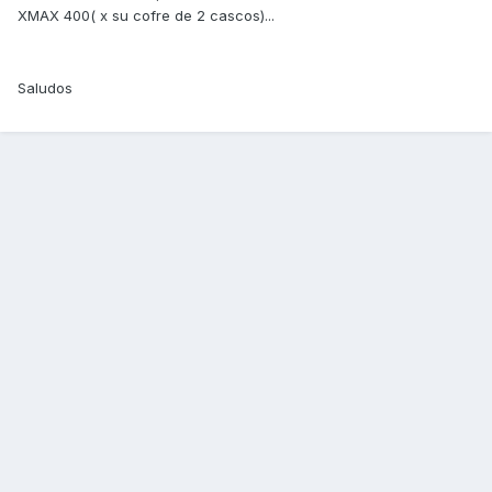
XMAX 400( x su cofre de 2 cascos)...
Saludos