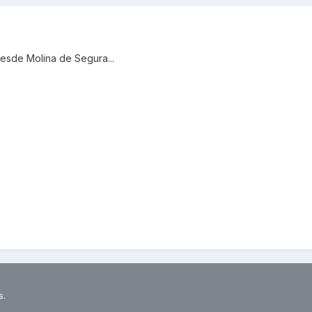
esde Molina de Segura...
s.