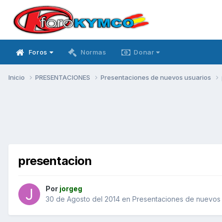
Foros
Normas
Donar
Inicio
PRESENTACIONES
Presentaciones de nuevos usuarios
presentacion
Por
jorgeg
30 de Agosto del 2014
en
Presentaciones de nuevos 