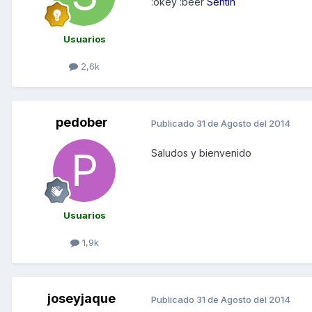
:okey :beer
Sentin
Usuarios
2,6k
pedober
Publicado
31 de Agosto del 2014
Saludos y bienvenido
Usuarios
1,9k
joseyjaque
Publicado
31 de Agosto del 2014