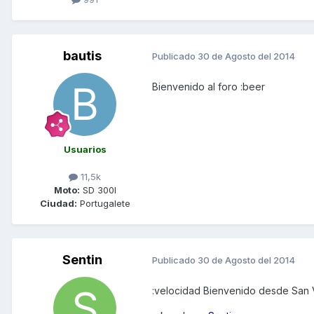
bautis
Publicado
30 de Agosto del 2014
Bienvenido al foro :beer
Usuarios
11,5k
Moto:
SD 300I
Ciudad:
Portugalete
Sentin
Publicado
30 de Agosto del 2014
:velocidad Bienvenido desde San 