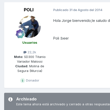
POLI
Publicado
31 de Agosto del 2014
Hola Jorge bienvenido,te saludo d
Poli :beer
Usuarios
22,2k
Moto:
SD300 Titanio
Variador Malossi
Ciudad:
Molina de
Segura (Murcia)
Donador
Archivado
Este tema ahora está archivado y cerrado a otras respuesta