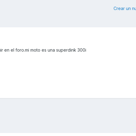
Crear un 
r en el foro.mi moto es una superdink 300i