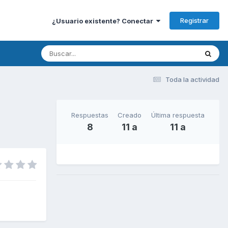
Registrar
¿Usuario existente? Conectar
Toda la actividad
Respuestas
Creado
Última respuesta
8
11 a
11 a