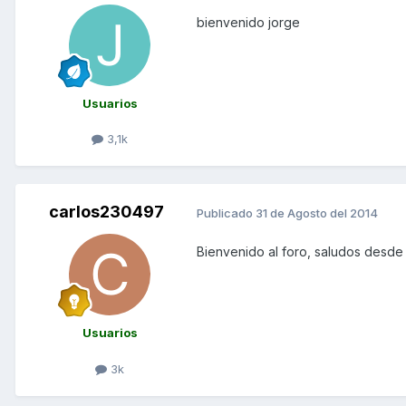
bienvenido jorge
Usuarios
3,1k
carlos230497
Publicado
31 de Agosto del 2014
Bienvenido al foro, saludos desde
Usuarios
3k