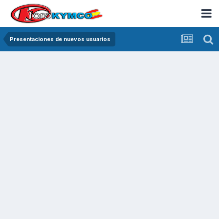
Presentaciones de nuevos usuarios