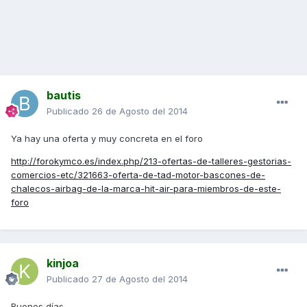
bautis
Publicado
26 de Agosto del 2014
Ya hay una oferta y muy concreta en el foro
http://forokymco.es/index.php/213-ofertas-de-talleres-gestorias-
comercios-etc/321663-oferta-de-tad-motor-bascones-de-
chalecos-airbag-de-la-marca-hit-air-para-miembros-de-este-
foro
kinjoa
Publicado
27 de Agosto del 2014
Buenos días.