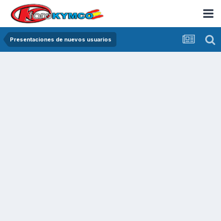
Presentaciones de nuevos usuarios