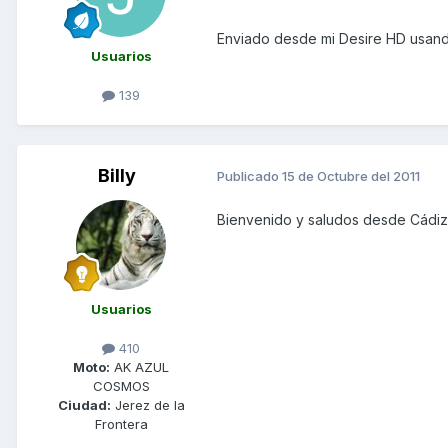
Enviado desde mi Desire HD usand
Usuarios
139
Billy
Publicado
15 de Octubre del 2011
Bienvenido y saludos desde Cádiz.
Usuarios
410
Moto:
AK AZUL
COSMOS
Ciudad:
Jerez de la
Frontera