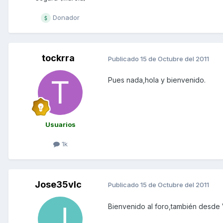
Donador
tockrra
Publicado
15 de Octubre del 2011
Pues nada,hola y bienvenido.
Usuarios
1k
Jose35vlc
Publicado
15 de Octubre del 2011
Bienvenido al foro,también desde 