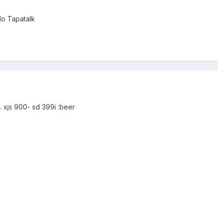
o Tapatalk
 xjs 900- sd 399i :beer