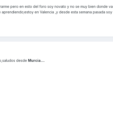
rarme pero en esto del foro soy novato y no se muy bien donde va
re aprendiendo;estoy en Valencia ,y desde esta semana pasada soy
ro,saludos desde
Murcia....