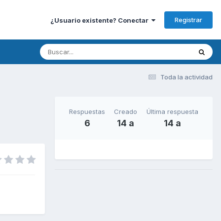
Registrar
¿Usuario existente? Conectar
Toda la actividad
Respuestas
Creado
Última respuesta
6
14 a
14 a