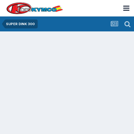
SUPER DINK 300