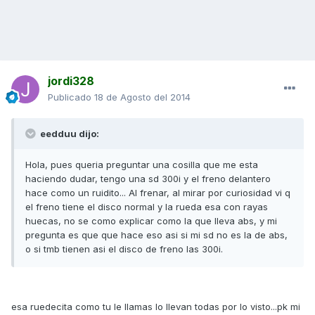
jordi328
Publicado
18 de Agosto del 2014
eedduu dijo:
Hola, pues queria preguntar una cosilla que me esta
haciendo dudar, tengo una sd 300i y el freno delantero
hace como un ruidito... Al frenar, al mirar por curiosidad vi q
el freno tiene el disco normal y la rueda esa con rayas
huecas, no se como explicar como la que lleva abs, y mi
pregunta es que que hace eso asi si mi sd no es la de abs,
o si tmb tienen asi el disco de freno las 300i.
esa ruedecita como tu le llamas lo llevan todas por lo visto...pk mi