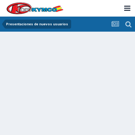
Presentaciones de nuevos usuarios