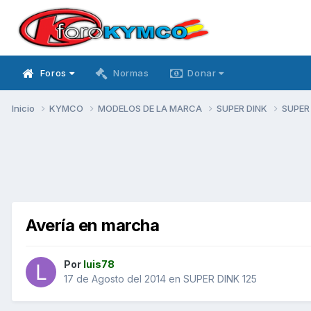
Foros
Normas
Donar
Inicio
KYMCO
MODELOS DE LA MARCA
SUPER DINK
SUPER
Avería en marcha
Por
luis78
17 de Agosto del 2014
en
SUPER DINK 125