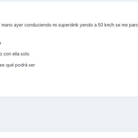
na mano ayer conduciendo mi superdink yendo a 50 km/h se me par
a
o con ella solo
 se qué podrá ser