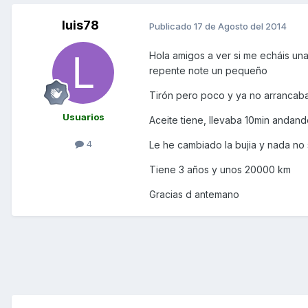
luis78
Publicado
17 de Agosto del 2014
Hola amigos a ver si me echáis u
repente note un pequeño
Tirón pero poco y ya no arrancab
Usuarios
Aceite tiene, llevaba 10min andand
4
Le he cambiado la bujia y nada no
Tiene 3 años y unos 20000 km
Gracias d antemano