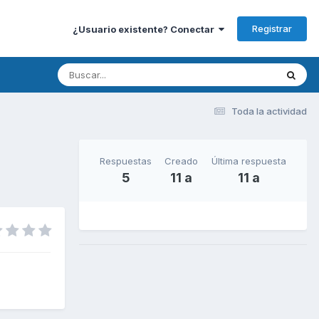
Registrar
¿Usuario existente? Conectar
Toda la actividad
Respuestas
Creado
Última respuesta
5
11 a
11 a