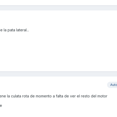
la pata lateral...
Aut
iene la culata rota de momento a falta de ver el resto del motor
le