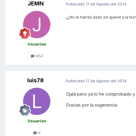
JEMN
Publicado
17 de Agosto del 2014
¿¿No le habrás dado sin querer a la tec
Usuarios
854
luis78
Publicado
17 de Agosto del 2014
Ojalá pero ya lo he comprobado y
Gracias por la sugerencia
Usuarios
4