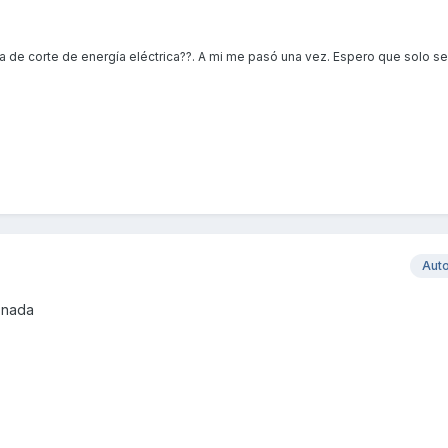
la de corte de energía eléctrica??. A mi me pasó una vez. Espero que solo s
Aut
 nada