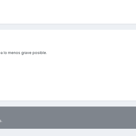
a lo menos grave posible.
s.