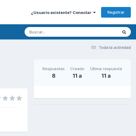
Registrar
¿Usuario existente? Conectar
Toda la actividad
Respuestas
Creado
Última respuesta
8
11 a
11 a