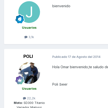
bienvenido
Usuarios
3,1k
POLI
Publicado
17 de Agosto del 2014
Hola Omar bienvenido,te saludo d
Poli :beer
Usuarios
22,2k
Moto:
SD300 Titanio
Variador Malossi