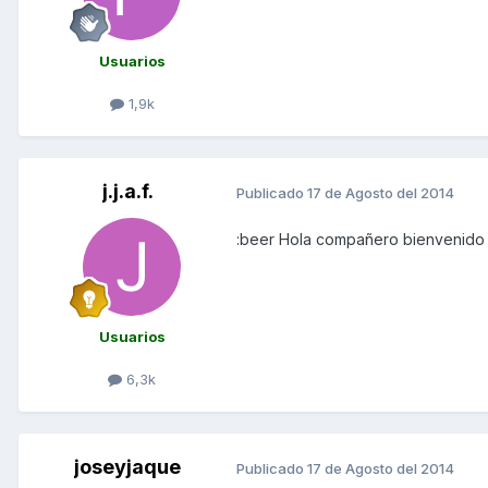
Usuarios
1,9k
j.j.a.f.
Publicado
17 de Agosto del 2014
:beer Hola compañero bienvenido 
Usuarios
6,3k
joseyjaque
Publicado
17 de Agosto del 2014