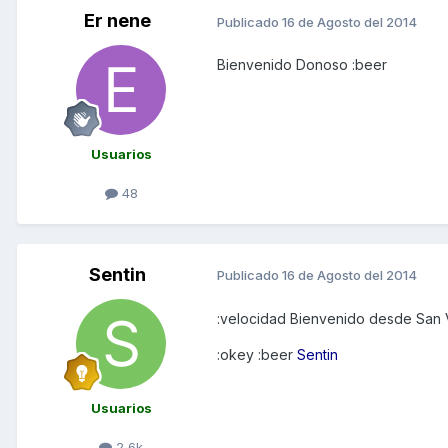
Er nene
Publicado
16 de Agosto del 2014
Bienvenido Donoso :beer
Usuarios
48
Sentin
Publicado
16 de Agosto del 2014
:velocidad Bienvenido desde San 
:okey :beer
Sentin
Usuarios
2,6k