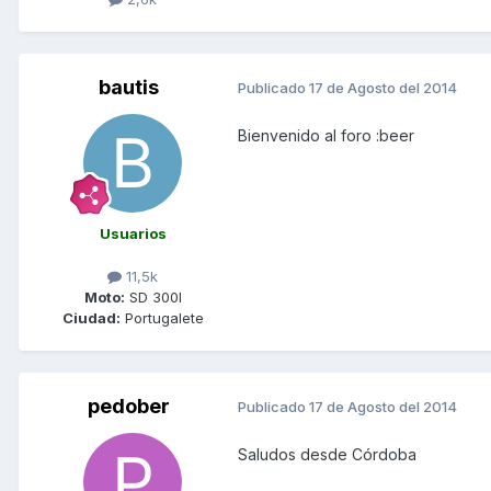
bautis
Publicado
17 de Agosto del 2014
Bienvenido al foro :beer
Usuarios
11,5k
Moto:
SD 300I
Ciudad:
Portugalete
pedober
Publicado
17 de Agosto del 2014
Saludos desde Córdoba