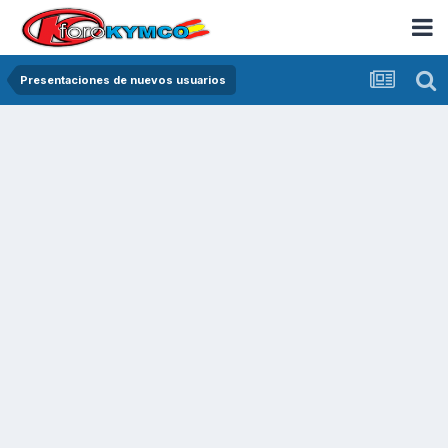
Presentaciones de nuevos usuarios