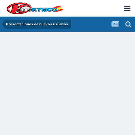
Presentaciones de nuevos usuarios