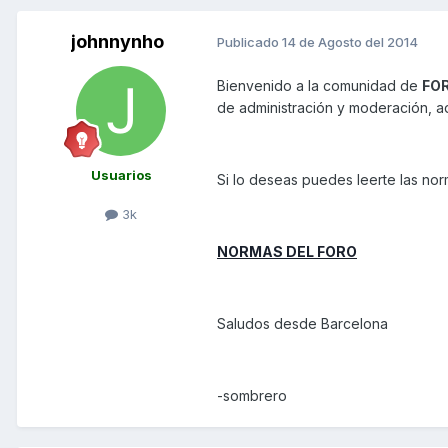
johnnynho
Publicado
14 de Agosto del 2014
Bienvenido a la comunidad de
FO
de administración y moderación, 
Usuarios
Si lo deseas puedes leerte las nor
3k
NORMAS DEL FORO
Saludos desde Barcelona
-sombrero