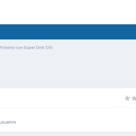
Próximo con Super Dink 125i
usuarios