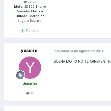
22,2k
Moto:
SD300 Titanio
Variador Malossi
Ciudad:
Molina de
Segura (Murcia)
Donador
yeseire
Publicado
14 de Agosto del 2014
BUENA MOTO NO TE ARREPENTIR
Usuarios
10