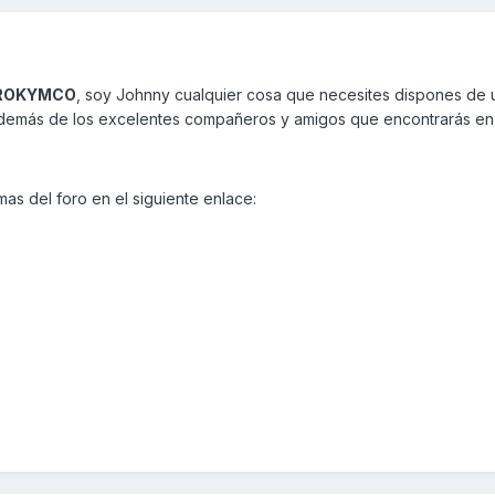
ROKYMCO
, soy Johnny cualquier cosa que necesites dispones de 
además de los excelentes compañeros y amigos que encontrarás en 
mas del foro en el siguiente enlace: