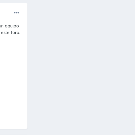
un equipo
este foro.