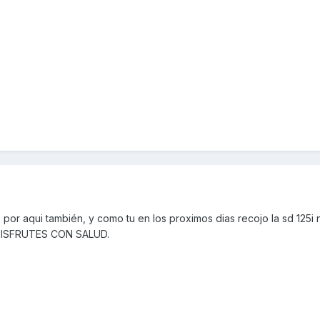
 por aqui también, y como tu en los proximos dias recojo la sd 125i
 DISFRUTES CON SALUD.