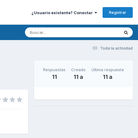
Registrar
¿Usuario existente? Conectar
Toda la actividad
Respuestas
Creado
Última respuesta
11
11 a
11 a