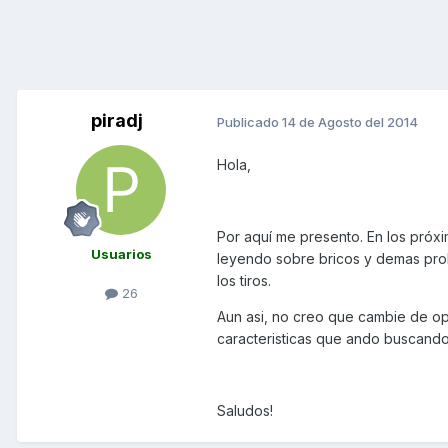
piradj
Publicado
14 de Agosto del 2014
Hola,
Por aquí me presento. En los próxi
Usuarios
leyendo sobre bricos y demas pr
los tiros.
26
Aun asi, no creo que cambie de op
caracteristicas que ando buscando
Saludos!