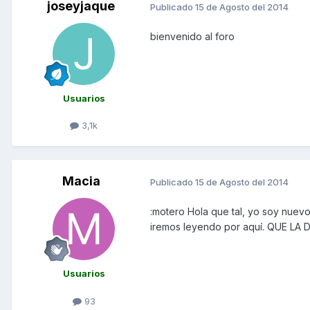
joseyjaque
Publicado
15 de Agosto del 2014
bienvenido al foro
Usuarios
3,1k
Macia
Publicado
15 de Agosto del 2014
:motero Hola que tal, yo soy nuevo
iremos leyendo por aquí. QUE LA
Usuarios
93