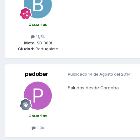
Usuarios
11,5k
Moto:
SD 300I
Ciudad:
Portugalete
pedober
Publicado
14 de Agosto del 2014
Saludos desde Córdoba
Usuarios
1,9k