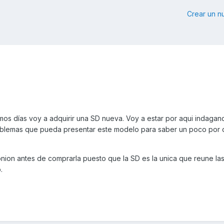
Crear un 
mos días voy a adquirir una SD nueva. Voy a estar por aqui indagan
oblemas que pueda presentar este modelo para saber un poco por
nion antes de comprarla puesto que la SD es la unica que reune la
.