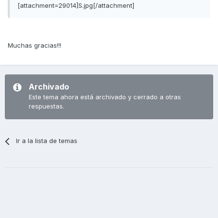
[attachment=29014]S.jpg[/attachment]
Muchas gracias!!!
Archivado
Este tema ahora está archivado y cerrado a otras
respuestas.
Ir a la lista de temas