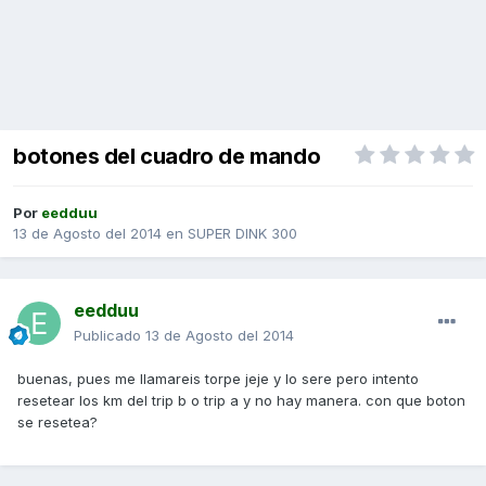
botones del cuadro de mando
Por
eedduu
13 de Agosto del 2014
en
SUPER DINK 300
eedduu
Publicado
13 de Agosto del 2014
buenas, pues me llamareis torpe jeje y lo sere pero intento
resetear los km del trip b o trip a y no hay manera. con que boton
se resetea?