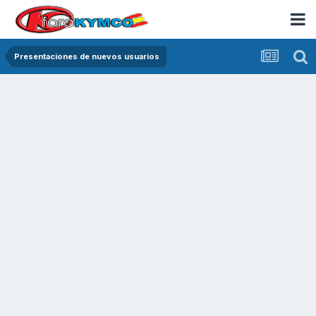
Presentaciones de nuevos usuarios