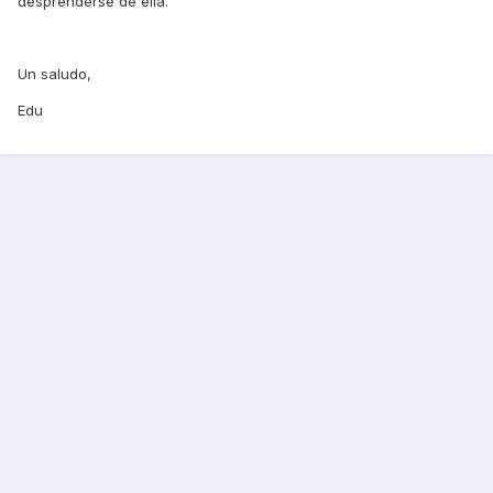
desprenderse de ella.
Un saludo,
Edu