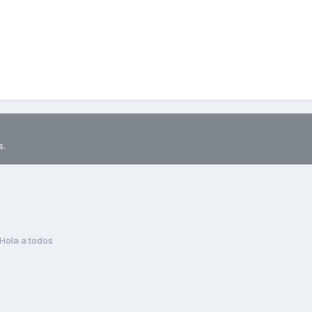
s.
Hola a todos