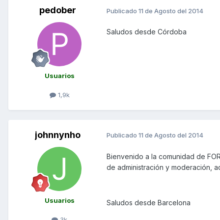
pedober
Publicado
11 de Agosto del 2014
Saludos desde Córdoba
Usuarios
1,9k
johnnynho
Publicado
11 de Agosto del 2014
Bienvenido a la comunidad de FO
de administración y moderación, 
Usuarios
Saludos desde Barcelona
3k