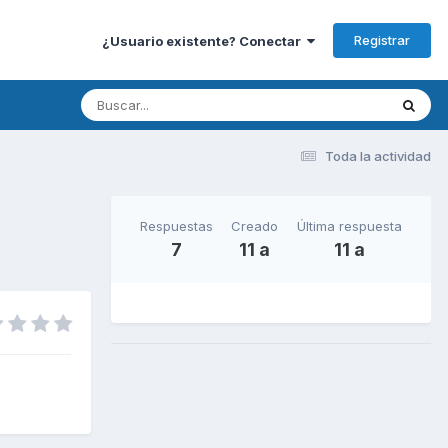
Registrar
¿Usuario existente? Conectar
Toda la actividad
Respuestas
Creado
Última respuesta
7
11 a
11 a