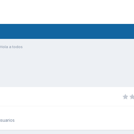
Hola a todos
suarios