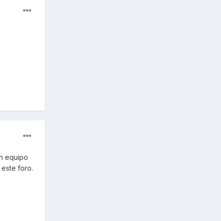
n equipo
este foro.