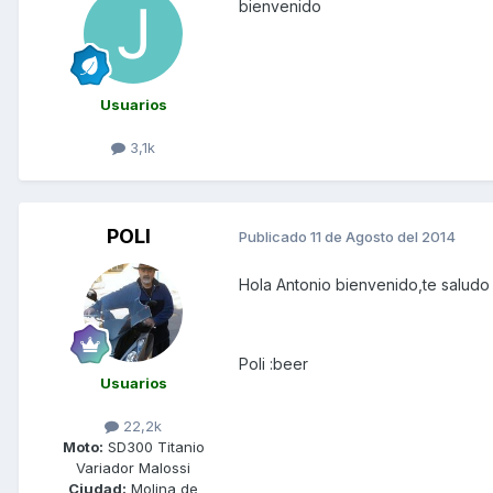
bienvenido
Usuarios
3,1k
POLI
Publicado
11 de Agosto del 2014
Hola Antonio bienvenido,te saludo
Poli :beer
Usuarios
22,2k
Moto:
SD300 Titanio
Variador Malossi
Ciudad:
Molina de