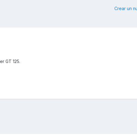
Crear un 
er GT 125.