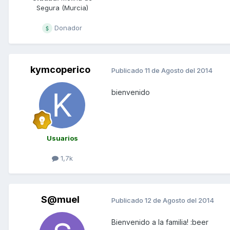
Segura (Murcia)
Donador
kymcoperico
Publicado
11 de Agosto del 2014
bienvenido
Usuarios
1,7k
S@muel
Publicado
12 de Agosto del 2014
Bienvenido a la familia! :beer