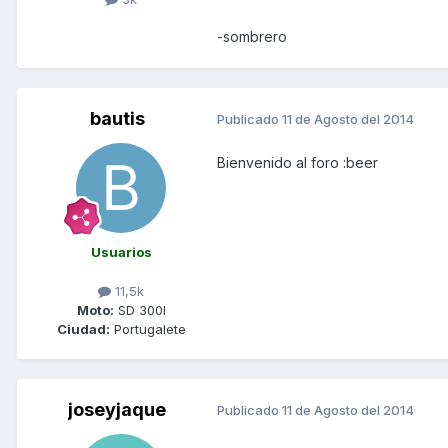
-sombrero
bautis
Publicado
11 de Agosto del 2014
Bienvenido al foro :beer
Usuarios
11,5k
Moto:
SD 300I
Ciudad:
Portugalete
joseyjaque
Publicado
11 de Agosto del 2014