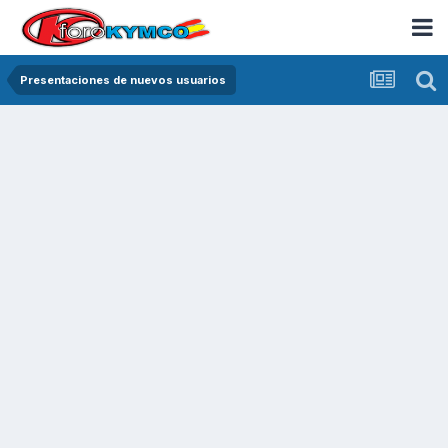
Presentaciones de nuevos usuarios