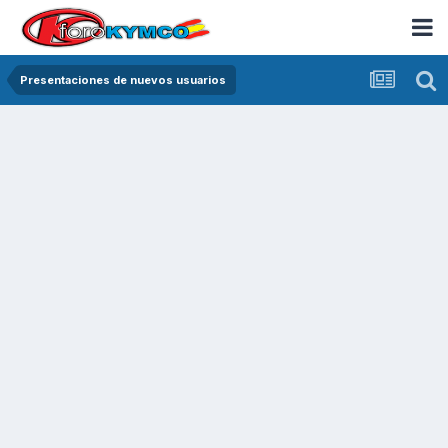
Presentaciones de nuevos usuarios