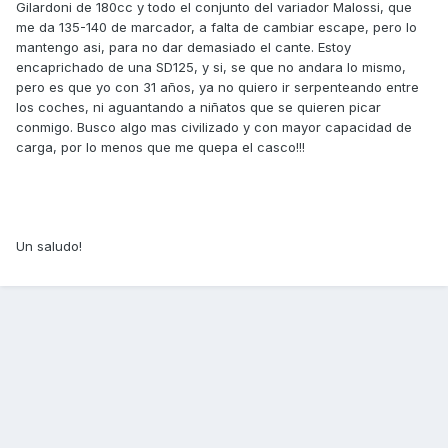
Gilardoni de 180cc y todo el conjunto del variador Malossi, que
me da 135-140 de marcador, a falta de cambiar escape, pero lo
mantengo asi, para no dar demasiado el cante. Estoy
encaprichado de una SD125, y si, se que no andara lo mismo,
pero es que yo con 31 años, ya no quiero ir serpenteando entre
los coches, ni aguantando a niñatos que se quieren picar
conmigo. Busco algo mas civilizado y con mayor capacidad de
carga, por lo menos que me quepa el casco!!!
Un saludo!