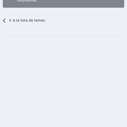
respuestas.
Ir a la lista de temas