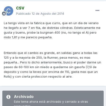
CSV
Publicado
12 de Agosto del 2014
La tengo vista en la fabrica que curro, que en un dia de verano
he llegafo a ver 7 en fila, de distintas cilindras. Esteticamente me
gusta y bueno, probe la burgman 400 (no, no tengo el A) pero
mido 1,81 y me parecio pequeña.
Entiendo que el cambio es grande, en salidas gano a todas las
125 y a la mayoria de 250, la Runner, pesa menos, es mas
pequeña... Pero lo dicho anteriormente, busco el poder darme un
paseo de 60-100 km sin miedo a quedarme sin gasofa (7,5l de
deposito y como la lleves por encima de 110, gasta mas que un
Rolls) y con cierta proteccion respecto al aire.
Archivado
Este tema ahora está archivado y cerrado a otras