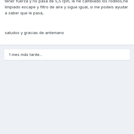
tener fuerza y no pasa de 5,5 rpm, le he cambiado los rodillos,he
limpiado escape y filtro de aire y sigue igual, si me podeis ayudar
a saber que le pasa,
saludos y gracias de antemano
1 mes más tarde...