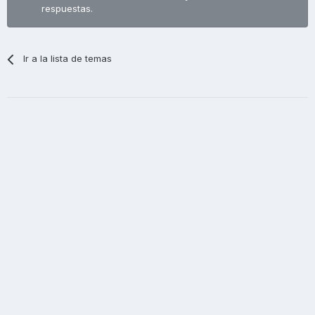
respuestas.
Ir a la lista de temas