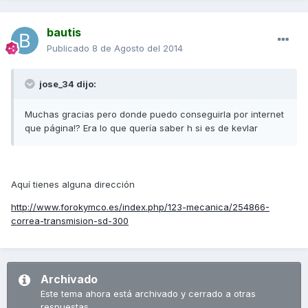
bautis
Publicado
8 de Agosto del 2014
jose_34 dijo:
Muchas gracias pero donde puedo conseguirla por internet
que página!? Era lo que quería saber h si es de kevlar
Aquí tienes alguna dirección
http://www.forokymco.es/index.php/123-mecanica/254866-
correa-transmision-sd-300
Archivado
Este tema ahora está archivado y cerrado a otras
respuestas.