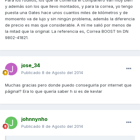
Para los rodillos, los que te comenta el compañero van muy bien
y además son los que llevo montados, y para la correa, yo tengo
puesta una Gates hace unos cuantos miles de kilómetros y de
momoento va de lujo y sin ningún problema, además la diferencia
de precio es mas que considerable. A mí me salió por menos de
la mitad que la original. La referencia es, Correa BOOST tm DN
9802-41821.
jose_34
Publicado
8 de Agosto del 2014
Muchas gracias pero donde puedo conseguirla por internet que
página!? Era lo que quería saber h si es de kevlar
johnnynho
Publicado
8 de Agosto del 2014