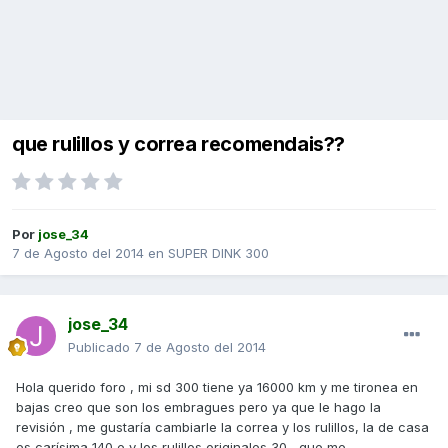
que rulillos y correa recomendais??
Por
jose_34
7 de Agosto del 2014
en
SUPER DINK 300
jose_34
Publicado
7 de Agosto del 2014
Hola querido foro , mi sd 300 tiene ya 16000 km y me tironea en
bajas creo que son los embragues pero ya que le hago la
revisión , me gustaría cambiarle la correa y los rulillos, la de casa
es carísima 140 e y los rulillos originales 30 , que me